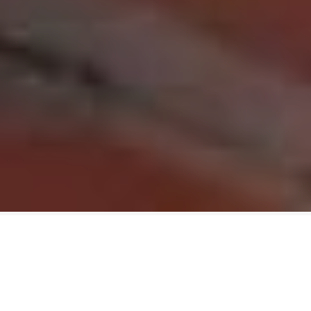
Groepsarrangementen