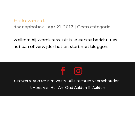
Hallo wereld.
door
aphotrax
|
apr 21, 2017
|
Geen categorie
Welkom bij WordPress. Dit is je eerste bericht. Pas
het aan of verwijder het en start met bloggen.
Ontwerp: © 2025 Kim Voets | Alle rechten voorbehouden.
‘t Hoes van Hol-An, Oud Aalden 11, Aalden