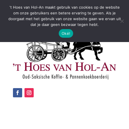
‘t Hoes van Hol-An maakt gebruik van cookies op de website
om onze gebruikers een betere ervaring te geven. Als je
doorgaat met het gebruik van onze website gaan we ervan uit
dat je daar geen bezwaar tegen hebt.
Oké!